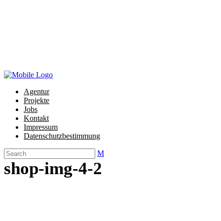
M
Impressum
Datenschutzbestimmung
Agentur
Projekte
Jobs
Kontakt
Impressum
Datenschutzbestimmung
shop-img-4-2