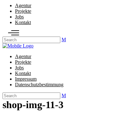
Agentur
Projekte
Jobs
Kontakt
Agentur
Projekte
Jobs
Kontakt
Impressum
Datenschutzbestimmung
shop-img-11-3