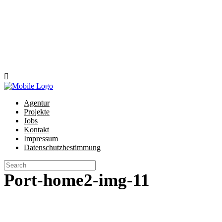
M
Impressum
Datenschutzbestimmung
Agentur
Projekte
Jobs
Kontakt
Impressum
Datenschutzbestimmung
Port-home2-img-11