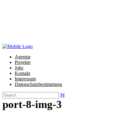
M
Impressum
Datenschutzbestimmung
Agentur
Projekte
Jobs
Kontakt
Impressum
Datenschutzbestimmung
port-8-img-3