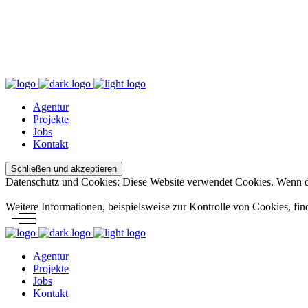
M
Impressum
Datenschutzbestimmung
Agentur
Projekte
Jobs
Kontakt
Datenschutz und Cookies: Diese Website verwendet Cookies. Wenn du
Weitere Informationen, beispielsweise zur Kontrolle von Cookies, fin
Agentur
Projekte
Jobs
Kontakt